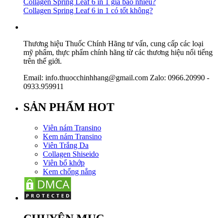
Collagen Spring Leaf 6 in 1 giá bao nhiêu?
Collagen Spring Leaf 6 in 1 có tốt không?
Thương hiệu Thuốc Chính Hãng tư vấn, cung cấp các loại
mỹ phẩm, thực phẩm chính hãng từ các thương hiệu nổi tiếng
trên thế giới.
Email: info.thuocchinhhang@gmail.com Zalo: 0966.20990 -
0933.959911
SẢN PHẨM HOT
Viên nám Transino
Kem nám Transino
Viên Trắng Da
Collagen Shiseido
Viên bổ khớp
Kem chống nắng