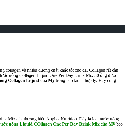
g collagen và nhiều dưỡng chất khác tốt cho da. Collagen rất cần
àm. Nước uống Collagen Liquid One Per Day Drink Mix 30 ống được
uống Collagen Liquid của Mỹ
trong bao lâu là hợp lý. Hãy cùng
rink Mix của thương hiệu AppliedNutrition. Đây là loại nước uống
ước uống Liquid COllagen One Per Day Drink Mix của Mỹ
bao