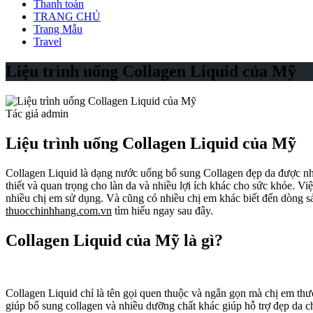
Thanh toán
TRANG CHỦ
Trang Mẫu
Travel
Liệu trình uống Collagen Liquid của Mỹ
Tác giả admin
Liệu trình uống Collagen Liquid của Mỹ
Collagen Liquid là dạng nước uống bổ sung Collagen đẹp da được nhiề
thiết và quan trọng cho làn da và nhiều lợi ích khác cho sức khỏe.
nhiều chị em sử dụng. Và cũng có nhiều chị em khác biết đến dòng 
thuocchinhhang.com.vn
tìm hiểu ngay sau đây.
Collagen Liquid của Mỹ là gì?
Collagen Liquid chỉ là tên gọi quen thuộc và ngắn gọn mà chị em th
giúp bổ sung collagen và nhiều dưỡng chất khác giúp hỗ trợ đẹp da 