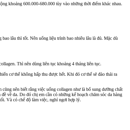
o động khoảng 600.000-680.000 tùy vào những thời điểm khác nhau.
bao lâu thì tốt. Nên uống liệu trình bao nhiêu lâu là đủ. Mặc dù
llagen. Thì nên dùng liên tục khoảng 4 tháng liên tục.
hiến cơ thể không hấp thu được hết. Khi đó cơ thể sẽ đào thải ra
em cũng nên biết rằng việc uống collagen như là bổ sung dưỡng chất
ấn đề về da. Do đó chị em cần có những kế hoạch chăm sóc da hàng
i. Và có chế độ làm việc, nghỉ ngơi hợp lý.