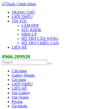
TRANG CHỦ
GIỚI THIỆU
TIN TỨC
LÀM ĐẸP
SỨC KHỎE
SINH LÝ
HỖ TRỢ CÂN NẶNG
HỖ TRỢ CHIỀU CAO
LIÊN HỆ
0966.209920
Cửa hàng
Gallery Details
Giỏ hàng
GIỚI THIỆU
LIÊN HỆ
Our Gallery
Our Teams
Pricing
Tài khoản