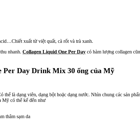
acid…Chiết xuất từ việt quất, cà rốt và trà xanh.
 thu nhanh.
Collagen Liquid One Per Day
có hàm lượng collagen cũn
e Per Day Drink Mix 30 ống của Mỹ
 Có thể là dạng viên, dạng bột hoặc dạng nước. Nhìn chung các sản p
 Mỹ có thể kể đến như
iảm thâm sạm da