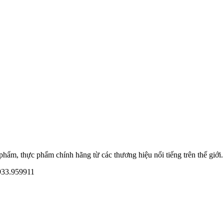
ẩm, thực phẩm chính hãng từ các thương hiệu nổi tiếng trên thế giới.
933.959911