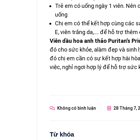
Trẻ em có uống ngày 1 viên. Nên c
uống
Chị em có thể kết hợp cùng các s
E, viên trắng da,…. để hỗ trợ thêm 
Viên dầu hoa anh thảo Puritan’s Pri
đó cho sức khỏe, alàm đẹp và sinh l
đó chị em cần có sự kết hợp hài hòa
việc, nghỉ ngơi hợp lý để hỗ trợ sức
Không có bình luận
28 Tháng 7, 
Từ khóa