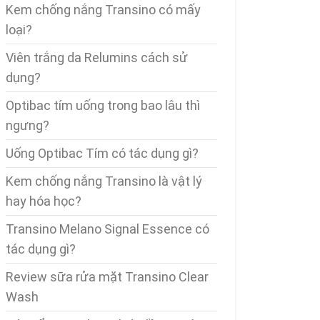
Kem chống nắng Transino có mấy
loại?
Viên trắng da Relumins cách sử
dụng?
Optibac tím uống trong bao lâu thì
ngưng?
Uống Optibac Tím có tác dụng gì?
Kem chống nắng Transino là vật lý
hay hóa học?
Transino Melano Signal Essence có
tác dụng gì?
Review sữa rửa mặt Transino Clear
Wash