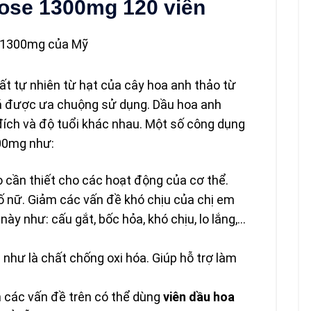
rose 1300mg 120 viên
ất tự nhiên từ hạt của cây hoa anh thảo từ
há được ưa chuộng sử dụng. Dầu hoa anh
ích và độ tuổi khác nhau. Một số công dụng
300mg như:
 cần thiết cho các hoạt động của cơ thể.
t tố nữ. Giảm các vấn đề khó chịu của chị em
này như: cấu gắt, bốc hỏa, khó chịu, lo lắng,…
như là chất chống oxi hóa. Giúp hỗ trợ làm
n các vấn đề trên có thể dùng
viên dầu hoa