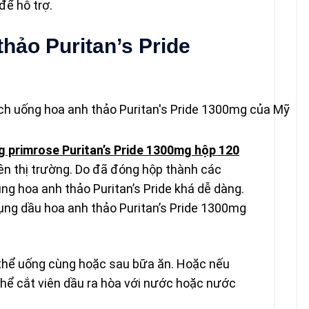
để hỗ trợ.
hảo Puritan’s Pride
g primrose Puritan’s Pride 1300mg hộp 120
n thị trường. Do đã đóng hộp thành các
g hoa anh thảo Puritan’s Pride khá dễ dàng.
ng dầu hoa anh thảo Puritan’s Pride 1300mg
 thể uống cùng hoặc sau bữa ăn. Hoặc nếu
thể cắt viên dầu ra hòa với nước hoặc nước