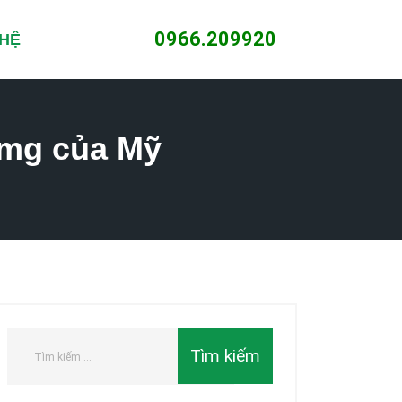
0966.209920
 HỆ
0mg của Mỹ