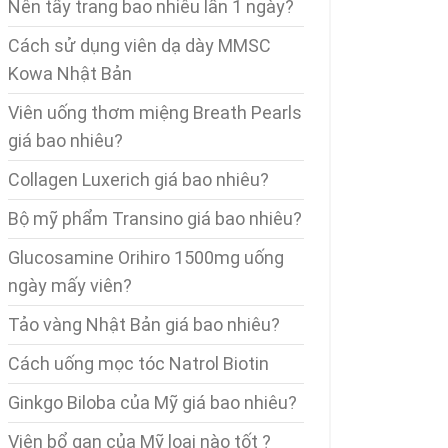
Nên tẩy trang bao nhiêu lần 1 ngày?
Cách sử dụng viên dạ dày MMSC
Kowa Nhật Bản
Viên uống thơm miệng Breath Pearls
giá bao nhiêu?
Collagen Luxerich giá bao nhiêu?
Bộ mỹ phẩm Transino giá bao nhiêu?
Glucosamine Orihiro 1500mg uống
ngày mấy viên?
Tảo vàng Nhật Bản giá bao nhiêu?
Cách uống mọc tóc Natrol Biotin
Ginkgo Biloba của Mỹ giá bao nhiêu?
Viên bổ gan của Mỹ loại nào tốt ?