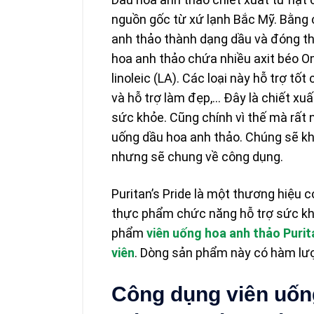
nguồn gốc từ xứ lạnh Bắc Mỹ. Bằng 
anh thảo thành dạng dầu và đóng th
hoa anh thảo chứa nhiều axit béo Om
linoleic (LA). Các loại này hỗ trợ tố
và hỗ trợ làm đẹp,… Đây là chiết xu
sức khỏe. Cũng chính vì thế mà rất
uống dầu hoa anh thảo. Chúng sẽ kh
nhưng sẽ chung về công dụng.
Puritan’s Pride là một thương hiệu c
thực phẩm chức năng hỗ trợ sức kh
phẩm
viên uống hoa anh thảo Puri
viên
. Dòng sản phẩm này có hàm lư
Công dụng viên uống