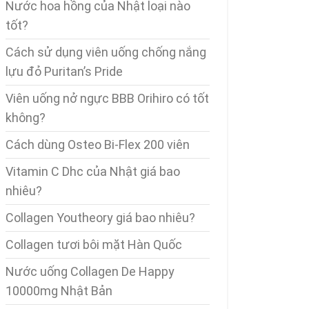
Nước hoa hồng của Nhật loại nào
tốt?
Cách sử dụng viên uống chống nắng
lựu đỏ Puritan’s Pride
Viên uống nở ngực BBB Orihiro có tốt
không?
Cách dùng Osteo Bi-Flex 200 viên
Vitamin C Dhc của Nhật giá bao
nhiêu?
Collagen Youtheory giá bao nhiêu?
Collagen tươi bôi mặt Hàn Quốc
Nước uống Collagen De Happy
10000mg Nhật Bản