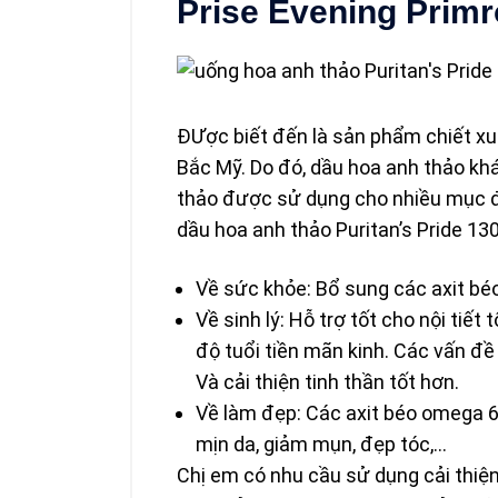
Prise Evening Prim
ĐƯợc biết đến là sản phẩm chiết xu
Bắc Mỹ. Do đó, dầu hoa anh thảo k
thảo được sử dụng cho nhiều mục đ
dầu hoa anh thảo Puritan’s Pride 1
Về sức khỏe: Bổ sung các axit béo
Về sinh lý: Hỗ trợ tốt cho nội tiế
độ tuổi tiền mãn kinh. Các vấn đề 
Và cải thiện tinh thần tốt hơn.
Về làm đẹp: Các axit béo omega 6 
mịn da, giảm mụn, đẹp tóc,…
Chị em có nhu cầu sử dụng cải thiệ