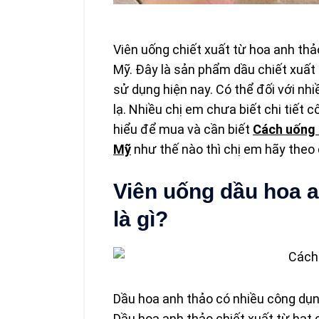
Viên uống chiết xuất từ hoa anh thả
Mỹ. Đây là sản phẩm dầu chiết xuất
sử dụng hiện nay. Có thể đối với nh
lạ. Nhiều chị em chưa biết chi tiết 
hiểu để mua và cần biết
Cách uống 
Mỹ
như thế nào thì chị em hãy theo 
Viên uống dầu hoa a
là gì?
Dầu hoa anh thảo có nhiều công dụng
Dầu hoa anh thảo chiết xuất từ hạt c