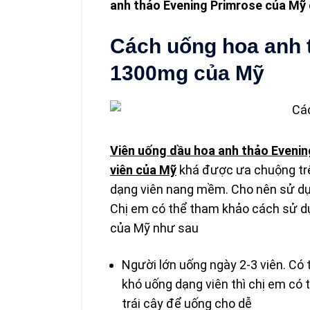
anh thảo Evening Primrose của Mỹ
Cách uống hoa anh t
1300mg của Mỹ
Viên uống dầu hoa anh thảo Evenin
viên của Mỹ
khá được ưa chuộng trê
dạng viên nang mềm. Cho nên sử dụn
Chị em có thể tham khảo cách sử dụ
của Mỹ như sau
Người lớn uống ngày 2-3 viên. Có
khó uống dạng viên thì chị em có 
trái cây để uống cho dễ