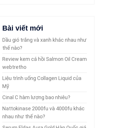
Bài viết mới
Dầu gió trắng và xanh khác nhau như
thế nào?
Review kem cá hồi Salmon Oil Cream
webtretho
Liệu trình uống Collagen Liquid của
Mỹ
Cinal C hàm lượng bao nhiêu?
Nattokinase 2000fu và 4000fu khác
nhau như thế nào?
Serum Eldas Aura Gold Hàn Quốc giá