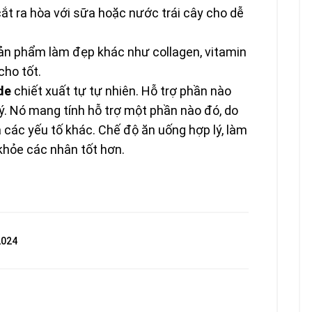
ắt ra hòa với sữa hoặc nước trái cây cho dễ
ản phẩm làm đẹp khác như collagen, vitamin
cho tốt.
de
chiết xuất tự tự nhiên. Hỗ trợ phần nào
ý. Nó mang tính hỗ trợ một phần nào đó, do
 các yếu tố khác. Chế độ ăn uống hợp lý, làm
 khỏe các nhân tốt hơn.
2024