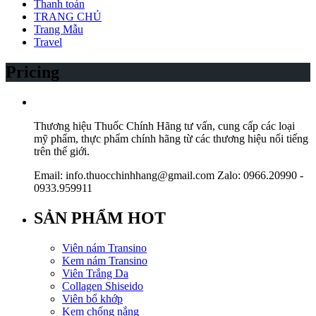
Thanh toán
TRANG CHỦ
Trang Mẫu
Travel
Pricing
Thương hiệu Thuốc Chính Hãng tư vấn, cung cấp các loại
mỹ phẩm, thực phẩm chính hãng từ các thương hiệu nổi tiếng
trên thế giới.
Email: info.thuocchinhhang@gmail.com Zalo: 0966.20990 -
0933.959911
SẢN PHẨM HOT
Viên nám Transino
Kem nám Transino
Viên Trắng Da
Collagen Shiseido
Viên bổ khớp
Kem chống nắng