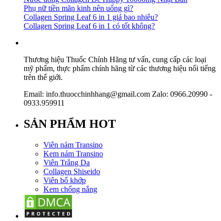
Phụ nữ tiền mãn kinh nên uống gì?
Collagen Spring Leaf 6 in 1 giá bao nhiêu?
Collagen Spring Leaf 6 in 1 có tốt không?
Thương hiệu Thuốc Chính Hãng tư vấn, cung cấp các loại
mỹ phẩm, thực phẩm chính hãng từ các thương hiệu nổi tiếng
trên thế giới.
Email: info.thuocchinhhang@gmail.com Zalo: 0966.20990 -
0933.959911
SẢN PHẨM HOT
Viên nám Transino
Kem nám Transino
Viên Trắng Da
Collagen Shiseido
Viên bổ khớp
Kem chống nắng