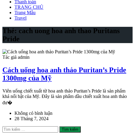
Thanh toán
TRANG CHỦ
Trang Mẫu
Travel
Thẻ:
cach uong hoa anh thao Puritans
Pride
Tác giả admin
Cách uống hoa anh thảo Puritan’s Pride
1300mg của Mỹ
Viên uống chiết xuất từ hoa anh thảo Puritan’s Pride là sản phẩm
khá nổi bật của Mỹ. Đây là sản phẩm dầu chiết xuất hoa anh thảo
đư�
Không có bình luận
28 Tháng 7, 2024
Tìm
kiếm