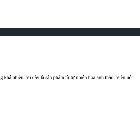
e
g khá nhiều. Vì đây là sản phẩm từ tự nhiên hoa anh thảo. Viên uố