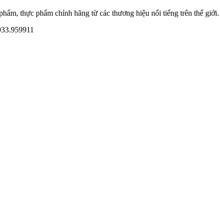
ẩm, thực phẩm chính hãng từ các thương hiệu nổi tiếng trên thế giới.
933.959911