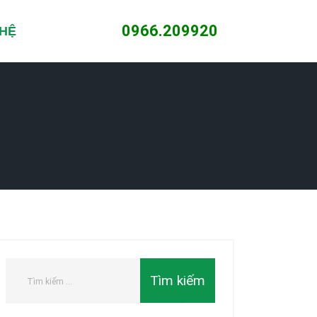
0966.209920
 HỆ