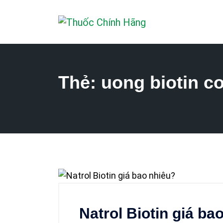
Thẻ:
uong biotin c
Natrol Biotin giá ba