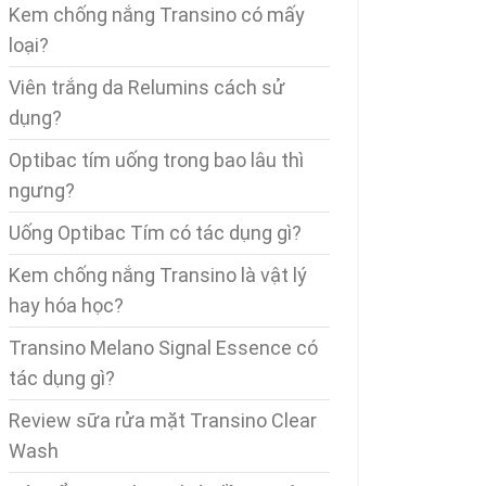
Kem chống nắng Transino có mấy
loại?
Viên trắng da Relumins cách sử
dụng?
Optibac tím uống trong bao lâu thì
ngưng?
Uống Optibac Tím có tác dụng gì?
Kem chống nắng Transino là vật lý
hay hóa học?
Transino Melano Signal Essence có
tác dụng gì?
Review sữa rửa mặt Transino Clear
Wash