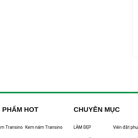
 PHẨM HOT
CHUYÊN MỤC
ám Transino
Kem nám Transino
LÀM ĐẸP
Viên đặt phụ