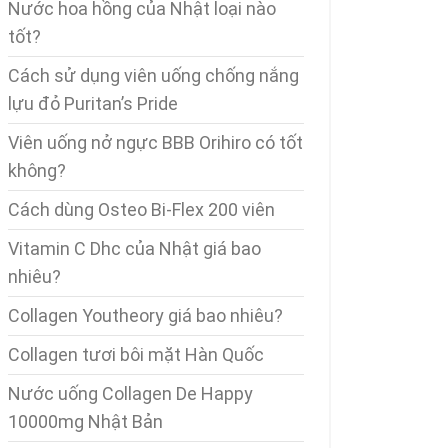
Nước hoa hồng của Nhật loại nào
tốt?
Cách sử dụng viên uống chống nắng
lựu đỏ Puritan’s Pride
Viên uống nở ngực BBB Orihiro có tốt
không?
Cách dùng Osteo Bi-Flex 200 viên
Vitamin C Dhc của Nhật giá bao
nhiêu?
Collagen Youtheory giá bao nhiêu?
Collagen tươi bôi mặt Hàn Quốc
Nước uống Collagen De Happy
10000mg Nhật Bản