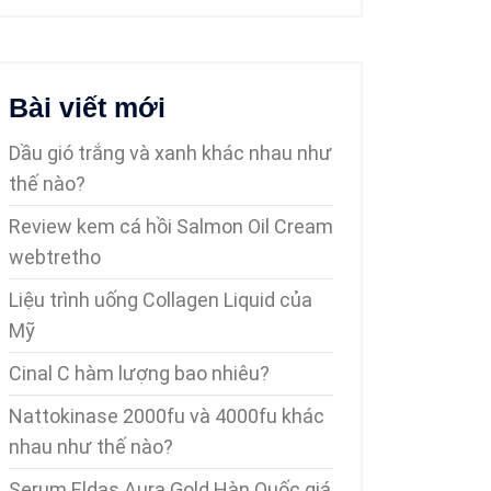
Bài viết mới
Dầu gió trắng và xanh khác nhau như
thế nào?
Review kem cá hồi Salmon Oil Cream
webtretho
Liệu trình uống Collagen Liquid của
Mỹ
Cinal C hàm lượng bao nhiêu?
Nattokinase 2000fu và 4000fu khác
nhau như thế nào?
Serum Eldas Aura Gold Hàn Quốc giá