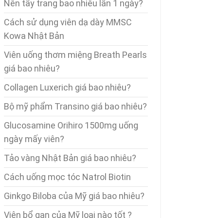
Nên tẩy trang bao nhiêu lần 1 ngày?
Cách sử dụng viên dạ dày MMSC
Kowa Nhật Bản
Viên uống thơm miệng Breath Pearls
giá bao nhiêu?
Collagen Luxerich giá bao nhiêu?
Bộ mỹ phẩm Transino giá bao nhiêu?
Glucosamine Orihiro 1500mg uống
ngày mấy viên?
Tảo vàng Nhật Bản giá bao nhiêu?
Cách uống mọc tóc Natrol Biotin
Ginkgo Biloba của Mỹ giá bao nhiêu?
Viên bổ gan của Mỹ loại nào tốt ?