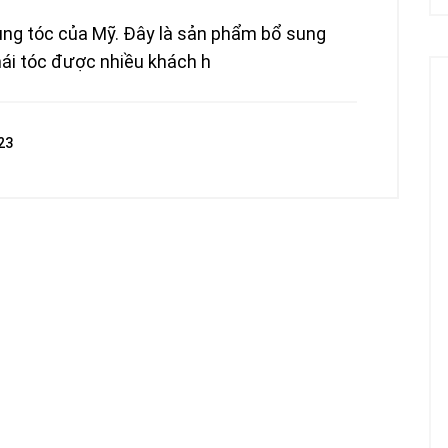
 rụng tóc của Mỹ. Đây là sản phẩm bổ sung
mái tóc được nhiều khách h
23