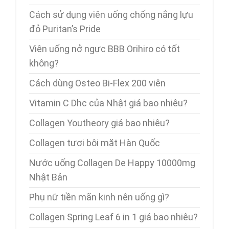
Cách sử dụng viên uống chống nắng lựu
đỏ Puritan’s Pride
Viên uống nở ngực BBB Orihiro có tốt
không?
Cách dùng Osteo Bi-Flex 200 viên
Vitamin C Dhc của Nhật giá bao nhiêu?
Collagen Youtheory giá bao nhiêu?
Collagen tươi bôi mặt Hàn Quốc
Nước uống Collagen De Happy 10000mg
Nhật Bản
Phụ nữ tiền mãn kinh nên uống gì?
Collagen Spring Leaf 6 in 1 giá bao nhiêu?