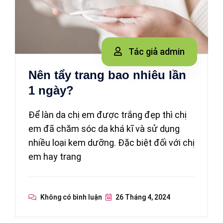
Tác giả admin
Nên tẩy trang bao nhiêu lần
1 ngày?
Để làn da chị em được trắng đẹp thì chị
em đã chăm sóc da khá kĩ và sử dụng
nhiều loại kem dưỡng. Đặc biệt đối với chị
em hay trang
Không có bình luận
26 Tháng 4, 2024