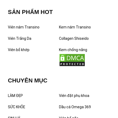
SẢN PHẨM HOT
Viên nám Transino
Kem nám Transino
Viên Trắng Da
Collagen Shiseido
Viên bổ khớp
Kem chống nắng
CHUYÊN MỤC
LÀM ĐẸP
Viên đặt phụ khoa
SỨC KHỎE
Dầu cá Omega 369