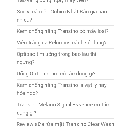
Tảo vàng uống ngày mấy viên?
Sụn vi cá mập Orihiro Nhật Bản giá bao
nhiêu?
Kem chống nắng Transino có mấy loại?
Viên trắng da Relumins cách sử dụng?
Optibac tím uống trong bao lâu thì
ngưng?
Uống Optibac Tím có tác dụng gì?
Kem chống nắng Transino là vật lý hay
hóa học?
Transino Melano Signal Essence có tác
dụng gì?
Review sữa rửa mặt Transino Clear Wash