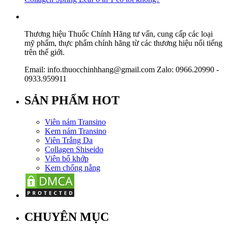
Thương hiệu Thuốc Chính Hãng tư vấn, cung cấp các loại
mỹ phẩm, thực phẩm chính hãng từ các thương hiệu nổi tiếng
trên thế giới.
Email: info.thuocchinhhang@gmail.com Zalo: 0966.20990 -
0933.959911
SẢN PHẨM HOT
Viên nám Transino
Kem nám Transino
Viên Trắng Da
Collagen Shiseido
Viên bổ khớp
Kem chống nắng
CHUYÊN MỤC