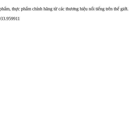
ẩm, thực phẩm chính hãng từ các thương hiệu nổi tiếng trên thế giới.
933.959911