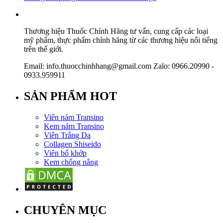
Thương hiệu Thuốc Chính Hãng tư vấn, cung cấp các loại
mỹ phẩm, thực phẩm chính hãng từ các thương hiệu nổi tiếng
trên thế giới.
Email: info.thuocchinhhang@gmail.com Zalo: 0966.20990 -
0933.959911
SẢN PHẨM HOT
Viên nám Transino
Kem nám Transino
Viên Trắng Da
Collagen Shiseido
Viên bổ khớp
Kem chống nắng
CHUYÊN MỤC