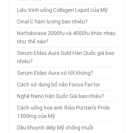
Liệu trình uống Collagen Liquid của Mỹ
Cinal C hàm lượng bao nhiêu?
Nattokinase 2000fu và 4000fu khác nhau
như thế nào?
Serum Eldas Aura Gold Hàn Quốc giá bao
nhiêu?
Serum Eldas Aura có tốt không?
Cách sử dụng bổ não Focus Factor
Nghệ Nano Hàn Quốc Giá bao nhiêu?
Cách uống hoa anh thảo Puritan’s Pride
1300mg của Mỹ
Dầu khuynh diệp Mỹ chống muỗi