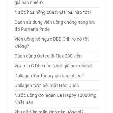
giá bao nhiêu?
Nước hoa hồng của Nhật loại nào tốt?
Cách sử dụng viên uống chống nắng lựu
đỏ Puritan’s Pride
Viên uống nở ngực BBB Orihiro có tốt
không?
Cách dùng Osteo Bi-Flex 200 viên
Vitamin C Dhc của Nhật giá bao nhiêu?
Collagen Youtheory giá bao nhiêu?
Collagen tươi bôi mặt Hàn Quốc
Nước uống Collagen De Happy 10000mg
Nhật Bản
Phụ nữ tiền mãn kinh nên uống gì?