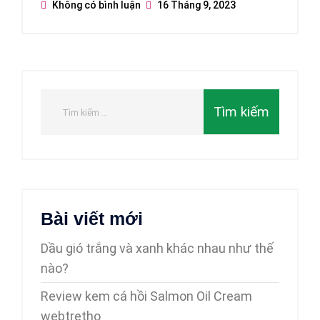
Không có bình luận
16 Tháng 9, 2023
Bài viết mới
Dầu gió trắng và xanh khác nhau như thế
nào?
Review kem cá hồi Salmon Oil Cream
webtretho