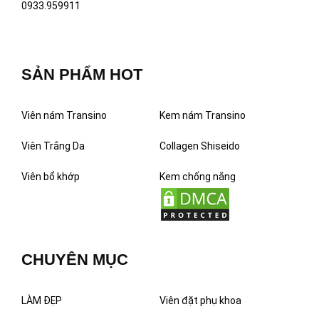
0933.959911
SẢN PHẨM HOT
Viên nám Transino
Kem nám Transino
Viên Trắng Da
Collagen Shiseido
Viên bổ khớp
Kem chống nắng
CHUYÊN MỤC
LÀM ĐẸP
Viên đặt phụ khoa