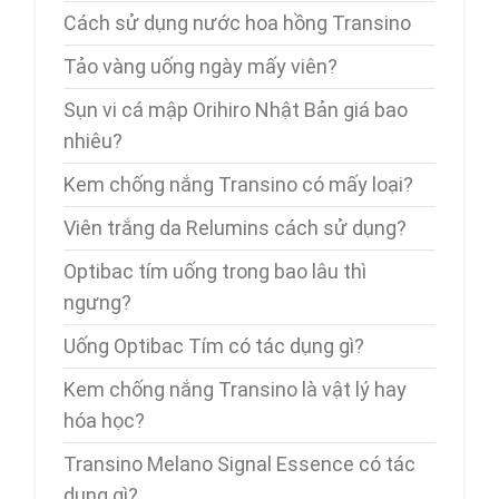
Cách sử dụng nước hoa hồng Transino
Tảo vàng uống ngày mấy viên?
Sụn vi cá mập Orihiro Nhật Bản giá bao
nhiêu?
Kem chống nắng Transino có mấy loại?
Viên trắng da Relumins cách sử dụng?
Optibac tím uống trong bao lâu thì
ngưng?
Uống Optibac Tím có tác dụng gì?
Kem chống nắng Transino là vật lý hay
hóa học?
Transino Melano Signal Essence có tác
dụng gì?