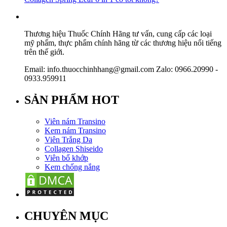
Thương hiệu Thuốc Chính Hãng tư vấn, cung cấp các loại
mỹ phẩm, thực phẩm chính hãng từ các thương hiệu nổi tiếng
trên thế giới.
Email: info.thuocchinhhang@gmail.com Zalo: 0966.20990 -
0933.959911
SẢN PHẨM HOT
Viên nám Transino
Kem nám Transino
Viên Trắng Da
Collagen Shiseido
Viên bổ khớp
Kem chống nắng
CHUYÊN MỤC