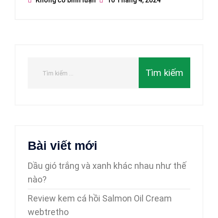
Bài viết mới
Dầu gió trắng và xanh khác nhau như thế
nào?
Review kem cá hồi Salmon Oil Cream
webtretho