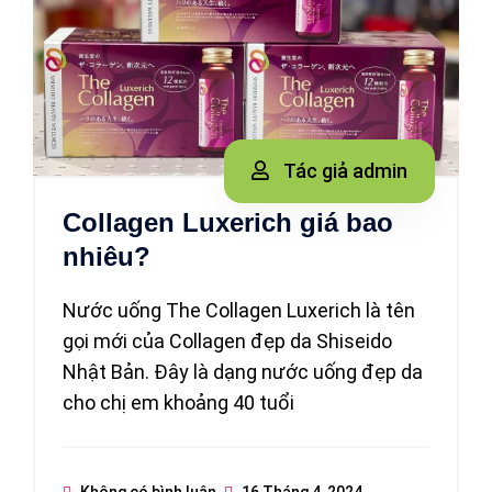
Tác giả admin
Collagen Luxerich giá bao
nhiêu?
Nước uống The Collagen Luxerich là tên
gọi mới của Collagen đẹp da Shiseido
Nhật Bản. Đây là dạng nước uống đẹp da
cho chị em khoảng 40 tuổi
Không có bình luận
16 Tháng 4, 2024