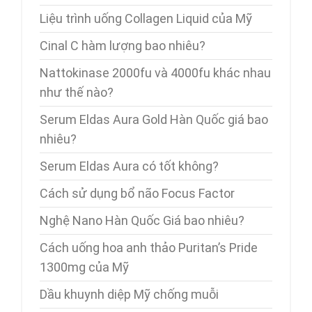
Liệu trình uống Collagen Liquid của Mỹ
Cinal C hàm lượng bao nhiêu?
Nattokinase 2000fu và 4000fu khác nhau
như thế nào?
Serum Eldas Aura Gold Hàn Quốc giá bao
nhiêu?
Serum Eldas Aura có tốt không?
Cách sử dụng bổ não Focus Factor
Nghệ Nano Hàn Quốc Giá bao nhiêu?
Cách uống hoa anh thảo Puritan’s Pride
1300mg của Mỹ
Dầu khuynh diệp Mỹ chống muỗi