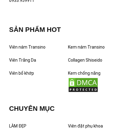
0933.959911
SẢN PHẨM HOT
Viên nám Transino
Kem nám Transino
Viên Trắng Da
Collagen Shiseido
Viên bổ khớp
Kem chống nắng
CHUYÊN MỤC
LÀM ĐẸP
Viên đặt phụ khoa