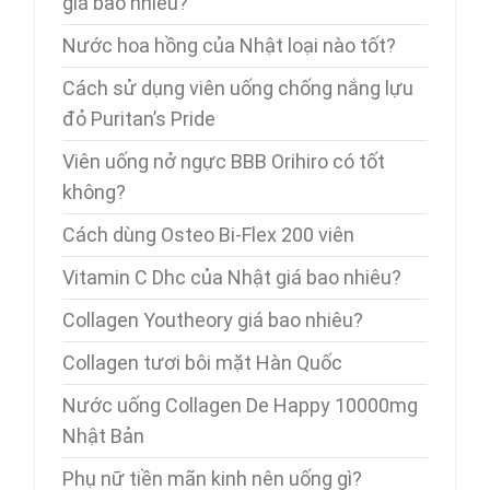
giá bao nhiêu?
Nước hoa hồng của Nhật loại nào tốt?
Cách sử dụng viên uống chống nắng lựu
đỏ Puritan’s Pride
Viên uống nở ngực BBB Orihiro có tốt
không?
Cách dùng Osteo Bi-Flex 200 viên
Vitamin C Dhc của Nhật giá bao nhiêu?
Collagen Youtheory giá bao nhiêu?
Collagen tươi bôi mặt Hàn Quốc
Nước uống Collagen De Happy 10000mg
Nhật Bản
Phụ nữ tiền mãn kinh nên uống gì?