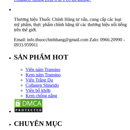
Thương hiệu Thuốc Chính Hãng tư vấn, cung cấp các loại
mỹ phẩm, thực phẩm chính hãng từ các thương hiệu nổi tiếng
trên thế giới.
Email: info.thuocchinhhang@gmail.com Zalo: 0966.20990 -
0933.959911
SẢN PHẨM HOT
Viên nám Transino
Kem nám Transino
Viên Trắng Da
Collagen Shiseido
Viên bổ khớp
Kem chống nắng
CHUYÊN MỤC