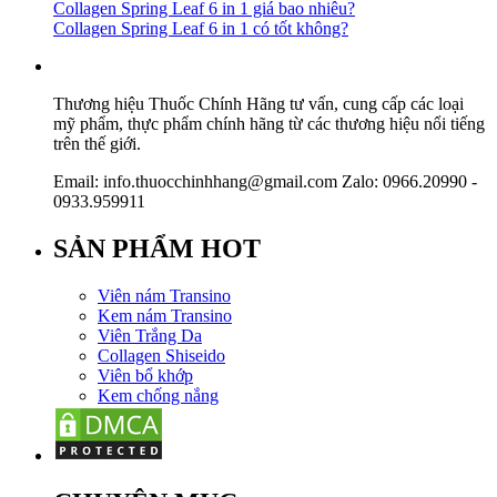
Collagen Spring Leaf 6 in 1 giá bao nhiêu?
Collagen Spring Leaf 6 in 1 có tốt không?
Thương hiệu Thuốc Chính Hãng tư vấn, cung cấp các loại
mỹ phẩm, thực phẩm chính hãng từ các thương hiệu nổi tiếng
trên thế giới.
Email: info.thuocchinhhang@gmail.com Zalo: 0966.20990 -
0933.959911
SẢN PHẨM HOT
Viên nám Transino
Kem nám Transino
Viên Trắng Da
Collagen Shiseido
Viên bổ khớp
Kem chống nắng