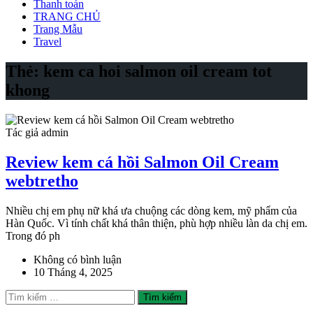
Thanh toán
TRANG CHỦ
Trang Mẫu
Travel
Thẻ:
kem ca hoi salmon oil cream tot
khong
Tác giả admin
Review kem cá hồi Salmon Oil Cream
webtretho
Nhiều chị em phụ nữ khá ưa chuộng các dòng kem, mỹ phẩm của
Hàn Quốc. Vì tính chất khá thân thiện, phù hợp nhiều làn da chị em.
Trong đó ph
Không có bình luận
10 Tháng 4, 2025
Tìm
kiếm