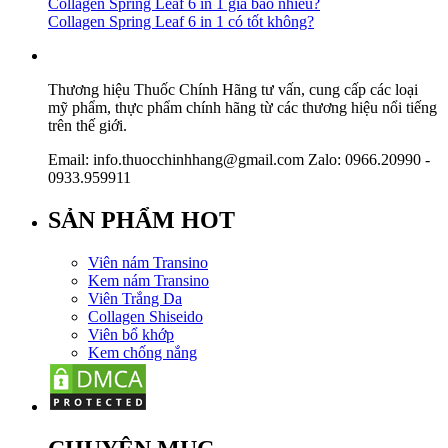
Collagen Spring Leaf 6 in 1 giá bao nhiêu?
Collagen Spring Leaf 6 in 1 có tốt không?
Thương hiệu Thuốc Chính Hãng tư vấn, cung cấp các loại
mỹ phẩm, thực phẩm chính hãng từ các thương hiệu nổi tiếng
trên thế giới.
Email: info.thuocchinhhang@gmail.com Zalo: 0966.20990 -
0933.959911
SẢN PHẨM HOT
Viên nám Transino
Kem nám Transino
Viên Trắng Da
Collagen Shiseido
Viên bổ khớp
Kem chống nắng