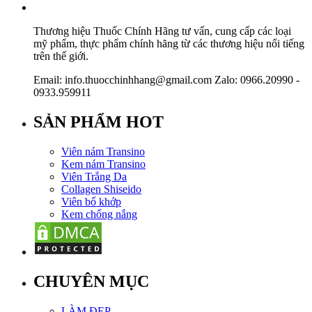
Thương hiệu Thuốc Chính Hãng tư vấn, cung cấp các loại
mỹ phẩm, thực phẩm chính hãng từ các thương hiệu nổi tiếng
trên thế giới.
Email: info.thuocchinhhang@gmail.com Zalo: 0966.20990 -
0933.959911
SẢN PHẨM HOT
Viên nám Transino
Kem nám Transino
Viên Trắng Da
Collagen Shiseido
Viên bổ khớp
Kem chống nắng
CHUYÊN MỤC
LÀM ĐẸP