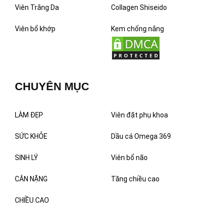
Viên Trắng Da
Collagen Shiseido
Viên bổ khớp
Kem chống nắng
CHUYÊN MỤC
LÀM ĐẸP
Viên đặt phụ khoa
SỨC KHỎE
Dầu cá Omega 369
SINH LÝ
Viên bổ não
CÂN NẶNG
Tăng chiều cao
CHIỀU CAO