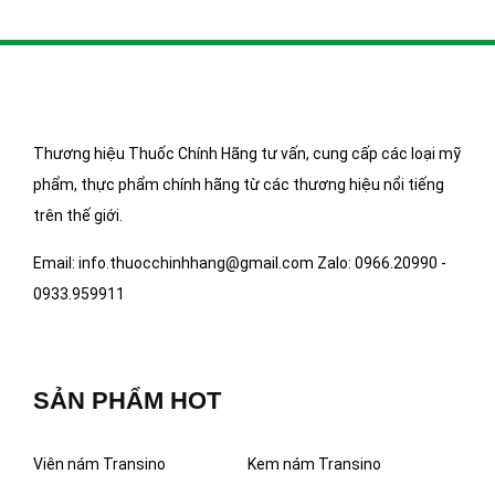
Thương hiệu Thuốc Chính Hãng tư vấn, cung cấp các loại mỹ
phẩm, thực phẩm chính hãng từ các thương hiệu nổi tiếng
trên thế giới.
Email: info.thuocchinhhang@gmail.com Zalo: 0966.20990 -
0933.959911
SẢN PHẨM HOT
Viên nám Transino
Kem nám Transino