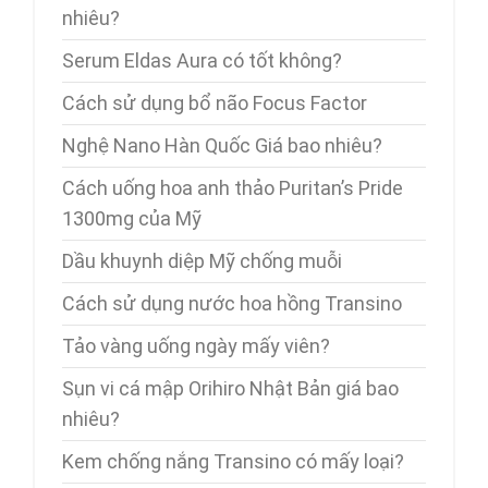
nhiêu?
Serum Eldas Aura có tốt không?
Cách sử dụng bổ não Focus Factor
Nghệ Nano Hàn Quốc Giá bao nhiêu?
Cách uống hoa anh thảo Puritan’s Pride
1300mg của Mỹ
Dầu khuynh diệp Mỹ chống muỗi
Cách sử dụng nước hoa hồng Transino
Tảo vàng uống ngày mấy viên?
Sụn vi cá mập Orihiro Nhật Bản giá bao
nhiêu?
Kem chống nắng Transino có mấy loại?