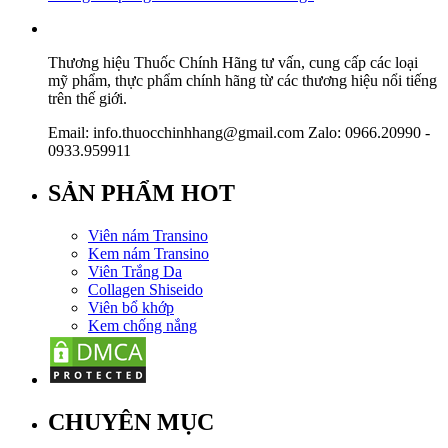
Thương hiệu Thuốc Chính Hãng tư vấn, cung cấp các loại
mỹ phẩm, thực phẩm chính hãng từ các thương hiệu nổi tiếng
trên thế giới.
Email: info.thuocchinhhang@gmail.com Zalo: 0966.20990 -
0933.959911
SẢN PHẨM HOT
Viên nám Transino
Kem nám Transino
Viên Trắng Da
Collagen Shiseido
Viên bổ khớp
Kem chống nắng
CHUYÊN MỤC