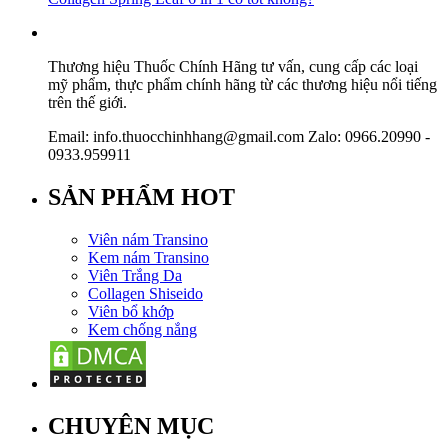
Thương hiệu Thuốc Chính Hãng tư vấn, cung cấp các loại
mỹ phẩm, thực phẩm chính hãng từ các thương hiệu nổi tiếng
trên thế giới.
Email: info.thuocchinhhang@gmail.com Zalo: 0966.20990 -
0933.959911
SẢN PHẨM HOT
Viên nám Transino
Kem nám Transino
Viên Trắng Da
Collagen Shiseido
Viên bổ khớp
Kem chống nắng
CHUYÊN MỤC