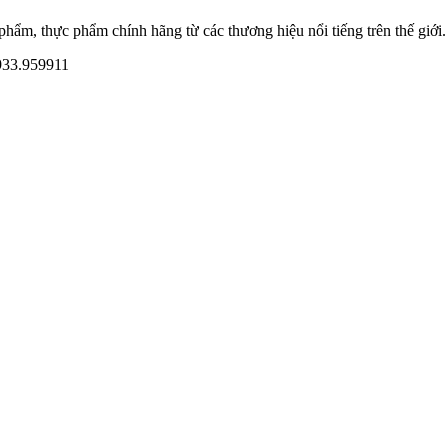
ẩm, thực phẩm chính hãng từ các thương hiệu nổi tiếng trên thế giới.
933.959911