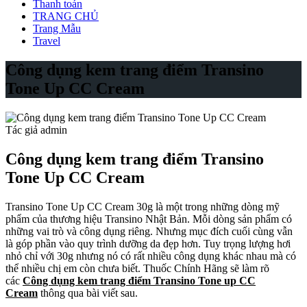
Thanh toán
TRANG CHỦ
Trang Mẫu
Travel
Công dụng kem trang điểm Transino
Tone Up CC Cream
Tác giả admin
Công dụng kem trang điểm Transino
Tone Up CC Cream
Transino Tone Up CC Cream 30g là một trong những dòng mỹ
phẩm của thương hiệu Transino Nhật Bản. Mỗi dòng sản phẩm có
những vai trò và công dụng riêng. Nhưng mục đích cuối cùng vẫn
là góp phần vào quy trình dưỡng da đẹp hơn. Tuy trọng lượng hơi
nhỏ chỉ với 30g nhưng nó có rất nhiều công dụng khác nhau mà có
thể nhiều chị em còn chưa biết. Thuốc Chính Hãng sẽ làm rõ
các
Công dụng kem trang điểm Transino Tone up CC
Cream
thông qua bài viết sau.