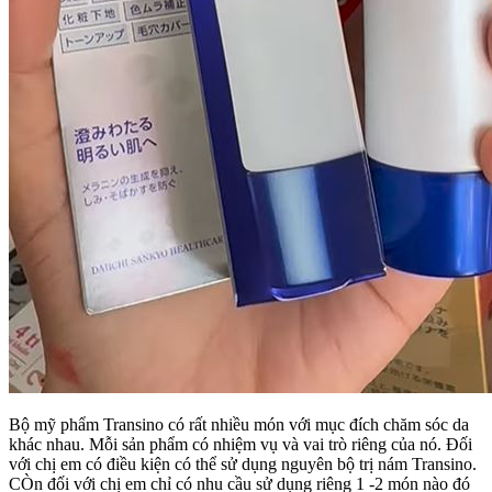
Bộ mỹ phẩm Transino có rất nhiều món với mục đích chăm sóc da
khác nhau. Mỗi sản phẩm có nhiệm vụ và vai trò riêng của nó. Đối
với chị em có điều kiện có thể sử dụng nguyên bộ trị nám Transino.
CÒn đối với chị em chỉ có nhu cầu sử dụng riêng 1 -2 món nào đó