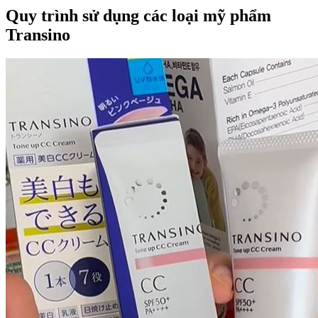
Quy trình sử dụng các loại mỹ phẩm
Transino