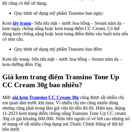
thì cũng có thể sử dụng.
Quy trình sử dụng mỹ phẩm Transino ban ngày:
Kem
tẩy trang
– Sữa rửa mặt – nước hoa hồng – Serum nám da –
kem ngày chống nắng hoặc kem trang điểm CC Cream. Có thể
dùng kem chống nắng hoặc kem trang điểm thêm vào buổi trưa nếu
có nhu cầu.
Quy trình sử dụng mỹ phẩm Transino ban đêm:
Kem tẩy trang- Sữa rửa mặt – nước hoa hồng – Serum nám da –
kem dưỡng đêm 35g.
Giá kem trang điểm Transino Tone Up
CC Cream 30g bao nhiêu?
Mức
giá kem Transino CC Cream 30g
cũng được rất nhiều chị
em quan tâm trước khi mua. Vì nhiều chị em cũng muốn dùng
nhưng cũng phải trong tầm giá vừa túi tiền thì tốt. Hiện nay, tháng
11-2023 kem trang điểm chống nắng Transino Tone Up CC cream
30g có giá khoảng 600.000. Nhìn bên ngoài có vẻ hơi cao nhưng nó
sẽ mang về rất nhiều công dụng mà Thuốc Chính Hãng sẽ liệt kê
bên dưới.