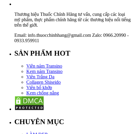
Thương hiệu Thuốc Chính Hãng tư vấn, cung cấp các loại
mỹ phẩm, thực phẩm chính hãng từ các thương hiệu nổi tiếng
trên thế giới.
Email: info.thuocchinhhang@gmail.com Zalo: 0966.20990 -
0933.959911
SẢN PHẨM HOT
Viên nám Transino
Kem nám Transino
Viên Trắng Da
Collagen Shiseido
Viên bổ khớp
Kem chống nắng
CHUYÊN MỤC