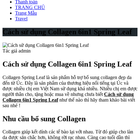
Thanh toán
TRANG CHỦ
Trang Mẫu
Travel
Cách sử dụng Collagen 6in1 Spring Leaf
Tác giả admin
Cách sử dụng Collagen 6in1 Spring Leaf
Collagen Spring Leaf là sản phẩm hỗ trợ bổ sung collagen đẹp da
đến từ Úc. Đây là sản phẩm của thương hiệu nổi tiếng tại Úc và
được nhiều chị em Việt Nam sử dụng khá nhiều. Nhiều chị em được
người thân cho, tặng hoặc mua về nhưng chưa biết
Cách sử dụng
Collagen 6in1 Spring Leaf
như thế nào thì hãy tham khảo bài viết
sau nhé !
Nhu cầu bổ sung Collagen
Collagen giúp kết dính các tế bào lại với nhau. Từ đó giúp cho làn
da được săn chắc hơn, không rời rạc nhau. Càng cao tuổi dần thì