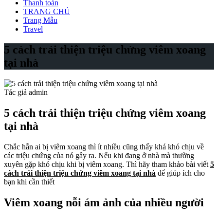
Thanh toán
TRANG CHỦ
Trang Mẫu
Travel
5 cách trải thiện triệu chứng viêm xoang
tại nhà
Tác giả admin
5 cách trải thiện triệu chứng viêm xoang
tại nhà
Chắc hẳn ai bị viêm xoang thì ít nhiều cũng thấy khá khó chịu về
các triệu chứng của nó gây ra. Nếu khi đang ở nhà mà thường
xuyên gặp khó chịu khi bị viêm xoang. Thì hãy tham khảo bài viết
5
cách trải thiện triệu chứng viêm xoang tại nhà
để giúp ích cho
bạn khi cần thiết
Viêm xoang nỗi ám ảnh của nhiều người