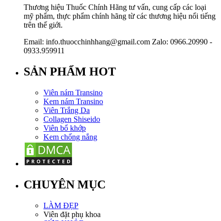
Thương hiệu Thuốc Chính Hãng tư vấn, cung cấp các loại
mỹ phẩm, thực phẩm chính hãng từ các thương hiệu nổi tiếng
trên thế giới.
Email: info.thuocchinhhang@gmail.com Zalo: 0966.20990 -
0933.959911
SẢN PHẨM HOT
Viên nám Transino
Kem nám Transino
Viên Trắng Da
Collagen Shiseido
Viên bổ khớp
Kem chống nắng
CHUYÊN MỤC
LÀM ĐẸP
Viên đặt phụ khoa