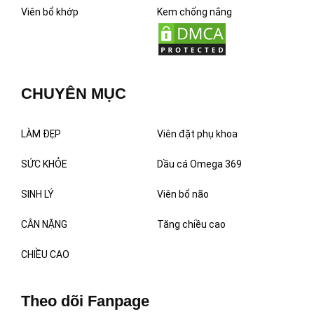
Viên bổ khớp
Kem chống nắng
CHUYÊN MỤC
LÀM ĐẸP
Viên đặt phụ khoa
SỨC KHỎE
Dầu cá Omega 369
SINH LÝ
Viên bổ não
CÂN NẶNG
Tăng chiều cao
CHIỀU CAO
Theo dõi Fanpage