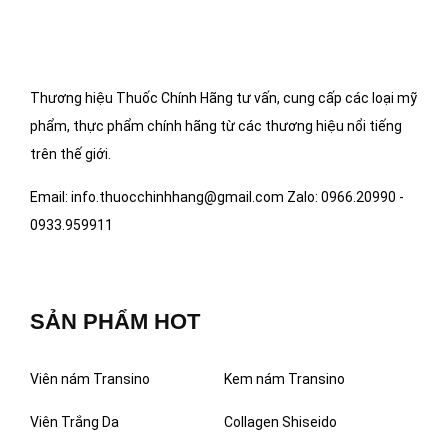
Thương hiệu Thuốc Chính Hãng tư vấn, cung cấp các loại mỹ
phẩm, thực phẩm chính hãng từ các thương hiệu nổi tiếng
trên thế giới.
Email: info.thuocchinhhang@gmail.com Zalo: 0966.20990 -
0933.959911
SẢN PHẨM HOT
Viên nám Transino
Kem nám Transino
Viên Trắng Da
Collagen Shiseido