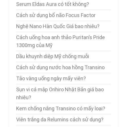
Serum Eldas Aura có tốt không?
Cách sử dụng bổ não Focus Factor
Nghệ Nano Hàn Quốc Giá bao nhiêu?
Cách uống hoa anh thảo Puritan’s Pride
1300mg của Mỹ
Dầu khuynh diệp Mỹ chống muỗi
Cách sử dụng nước hoa hồng Transino
Tảo vàng uống ngày mấy viên?
Sụn vi cá mập Orihiro Nhật Bản giá bao
nhiêu?
Kem chống nắng Transino có mấy loại?
Viên trắng da Relumins cách sử dụng?