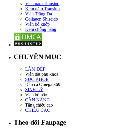
Viên nám Transino
Kem nám Transino
Viên Trắng Da
Collagen Shiseido
Viên bổ khớp
Kem chống nắng
CHUYÊN MỤC
LÀM ĐẸP
Viên đặt phụ khoa
SỨC KHỎE
Dầu cá Omega 369
SINH LÝ
Viên bổ não
CÂN NẶNG
Tăng chiều cao
CHIỀU CAO
Theo dõi Fanpage