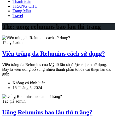
Thanh toán
TRANG CHỦ
Trang Mẫu
Travel
Thẻ:
uong relumins bao lau thi trang
Tác giả admin
Viên trắng da Relumins cách sử dụng?
Viên trắng da Relumins của Mỹ từ lâu rất được chị em sử dụng.
Đây là viên uống bổ sung nhiều thành phần tốt để cải thiện làn da,
giúp
Không có bình luận
15 Tháng 5, 2024
Tác giả admin
Uống Relumins bao lâu thì trắng?