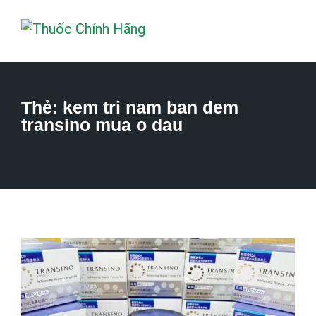
Thẻ:
kem tri nam ban dem
transino mua o dau