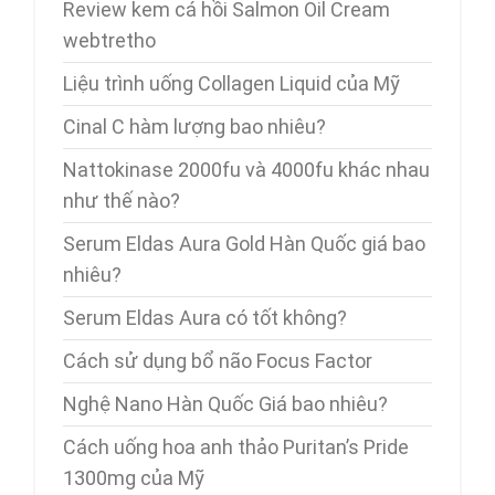
Review kem cá hồi Salmon Oil Cream
webtretho
Liệu trình uống Collagen Liquid của Mỹ
Cinal C hàm lượng bao nhiêu?
Nattokinase 2000fu và 4000fu khác nhau
như thế nào?
Serum Eldas Aura Gold Hàn Quốc giá bao
nhiêu?
Serum Eldas Aura có tốt không?
Cách sử dụng bổ não Focus Factor
Nghệ Nano Hàn Quốc Giá bao nhiêu?
Cách uống hoa anh thảo Puritan’s Pride
1300mg của Mỹ