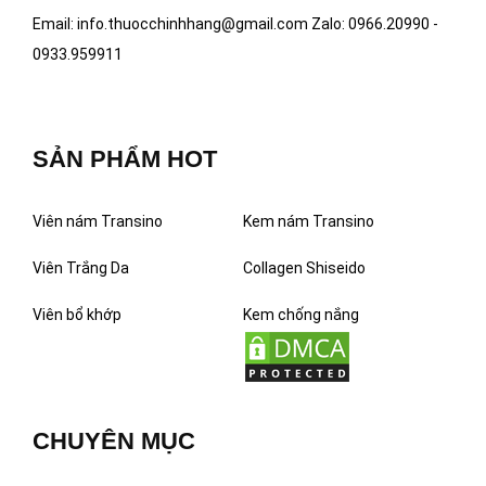
Email: info.thuocchinhhang@gmail.com Zalo: 0966.20990 -
0933.959911
SẢN PHẨM HOT
Viên nám Transino
Kem nám Transino
Viên Trắng Da
Collagen Shiseido
Viên bổ khớp
Kem chống nắng
CHUYÊN MỤC