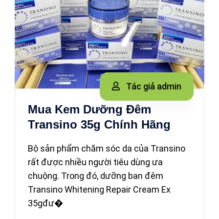
Tác giả admin
Mua Kem Dưỡng Đêm
Transino 35g Chính Hãng
Bộ sản phẩm chăm sóc da của Transino
rất được nhiều người tiêu dùng ưa
chuộng. Trong đó, dưỡng ban đêm
Transino Whitening Repair Cream Ex
35gđư�