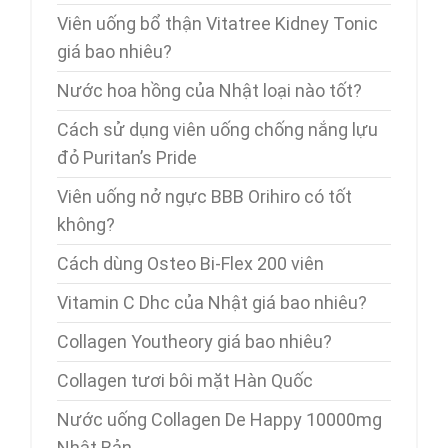
Viên uống bổ thận Vitatree Kidney Tonic
giá bao nhiêu?
Nước hoa hồng của Nhật loại nào tốt?
Cách sử dụng viên uống chống nắng lựu
đỏ Puritan’s Pride
Viên uống nở ngực BBB Orihiro có tốt
không?
Cách dùng Osteo Bi-Flex 200 viên
Vitamin C Dhc của Nhật giá bao nhiêu?
Collagen Youtheory giá bao nhiêu?
Collagen tươi bôi mặt Hàn Quốc
Nước uống Collagen De Happy 10000mg
Nhật Bản