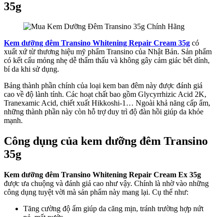
35g
Kem dưỡng đêm Transino Whitening Repair Cream 35g
có
xuất xứ từ thương hiệu mỹ phẩm Transino của Nhật Bản. Sản phẩm
có kết cấu mỏng nhẹ dễ thẩm thấu và không gây cảm giác bết dính,
bí da khi sử dụng.
Bảng thành phần chính của loại kem ban đêm này được đánh giá
cao về độ lành tính. Các hoạt chất bao gồm Glycyrrhizic Acid 2K,
Tranexamic Acid, chiết xuất Hikkoshi-1… Ngoài khả năng cấp ẩm,
những thành phần này còn hỗ trợ duy trì độ đàn hồi giúp da khỏe
mạnh.
Công dụng của kem dưỡng đêm Transino
35g
Kem dưỡng đêm Transino Whitening Repair Cream Ex 35g
được ưa chuộng và đánh giá cao như vậy. Chính là nhờ vào những
công dụng tuyệt vời mà sản phẩm này mang lại. Cụ thể như:
Tăng cường độ ẩm giúp da căng mịn, tránh trường hợp nứt