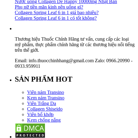
Nước uống Collagen De Happy 10000mg Nhật Bản
Phụ nữ tiền mãn kinh nên uống gì?
Collagen Spring Leaf 6 in 1 giá bao nhiêu?
Collagen Spring Leaf 6 in 1 có tốt không?
Thương hiệu Thuốc Chính Hãng tư vấn, cung cấp các loại
mỹ phẩm, thực phẩm chính hãng từ các thương hiệu nổi tiếng
trên thế giới.
Email: info.thuocchinhhang@gmail.com Zalo: 0966.20990 -
0933.959911
SẢN PHẨM HOT
Viên nám Transino
Kem nám Transino
Viên Trắng Da
Collagen Shiseido
Viên bổ khớp
Kem chống nắng