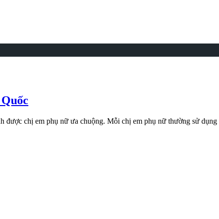
n Quốc
nh được chị em phụ nữ ưa chuộng. Mỗi chị em phụ nữ thường sử dụng