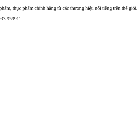
ẩm, thực phẩm chính hãng từ các thương hiệu nổi tiếng trên thế giới.
933.959911