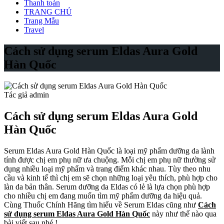
Thanh toán
TRANG CHỦ
Trang Mẫu
Travel
Cách sử dụng serum Eldas Aura Gold
Hàn Quốc
Tác giả admin
Cách sử dụng serum Eldas Aura Gold
Hàn Quốc
Serum Eldas Aura Gold Hàn Quốc là loại mỹ phẩm dưỡng da lành
tính được chị em phụ nữ ưa chuộng. Mỗi chị em phụ nữ thường sử
dụng nhiều loại mỹ phẩm và trang điểm khác nhau. Tùy theo nhu
cầu và kinh tế thì chị em sẽ chọn những loại yêu thích, phù hợp cho
làn da bản thân. Serum dưỡng da Eldas có lẻ là lựa chọn phù hợp
cho nhiều chị em đang muốn tìm mỹ phẩm dưỡng da hiệu quả.
Cùng Thuốc Chính Hãng tìm hiểu về Serum Eldas cũng như
Cách
sử dụng serum Eldas Aura Gold Hàn Quốc
này như thế nào qua
bài viết sau nhé !