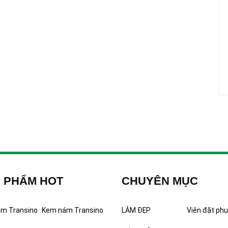
 PHẨM HOT
CHUYÊN MỤC
ám Transino
Kem nám Transino
LÀM ĐẸP
Viên đặt phụ