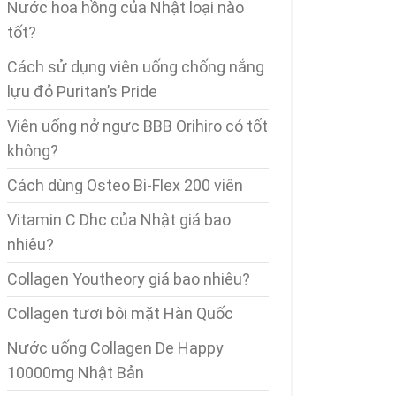
Nước hoa hồng của Nhật loại nào
tốt?
Cách sử dụng viên uống chống nắng
lựu đỏ Puritan’s Pride
Viên uống nở ngực BBB Orihiro có tốt
không?
Cách dùng Osteo Bi-Flex 200 viên
Vitamin C Dhc của Nhật giá bao
nhiêu?
Collagen Youtheory giá bao nhiêu?
Collagen tươi bôi mặt Hàn Quốc
Nước uống Collagen De Happy
10000mg Nhật Bản