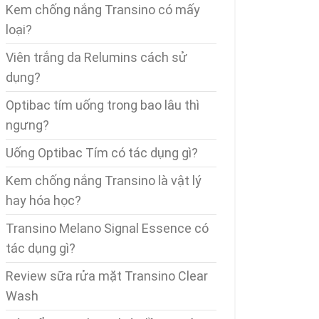
Kem chống nắng Transino có mấy
loại?
Viên trắng da Relumins cách sử
dụng?
Optibac tím uống trong bao lâu thì
ngưng?
Uống Optibac Tím có tác dụng gì?
Kem chống nắng Transino là vật lý
hay hóa học?
Transino Melano Signal Essence có
tác dụng gì?
Review sữa rửa mặt Transino Clear
Wash