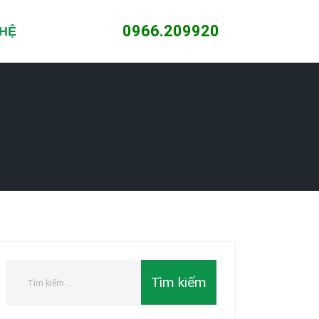
0966.209920
 HỆ