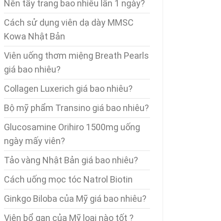
Nên tẩy trang bao nhiêu lần 1 ngày?
Cách sử dụng viên dạ dày MMSC
Kowa Nhật Bản
Viên uống thơm miệng Breath Pearls
giá bao nhiêu?
Collagen Luxerich giá bao nhiêu?
Bộ mỹ phẩm Transino giá bao nhiêu?
Glucosamine Orihiro 1500mg uống
ngày mấy viên?
Tảo vàng Nhật Bản giá bao nhiêu?
Cách uống mọc tóc Natrol Biotin
Ginkgo Biloba của Mỹ giá bao nhiêu?
Viên bổ gan của Mỹ loại nào tốt ?