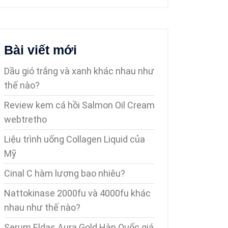
Bài viết mới
Dầu gió trắng và xanh khác nhau như
thế nào?
Review kem cá hồi Salmon Oil Cream
webtretho
Liệu trình uống Collagen Liquid của
Mỹ
Cinal C hàm lượng bao nhiêu?
Nattokinase 2000fu và 4000fu khác
nhau như thế nào?
Serum Eldas Aura Gold Hàn Quốc giá