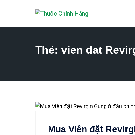
Thẻ:
vien dat Revi
Mua Viên đặt Revirg