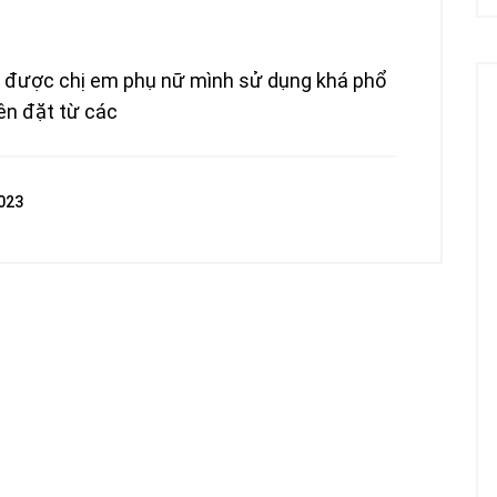
ẩm được chị em phụ nữ mình sử dụng khá phổ
iên đặt từ các
023