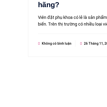
hãng?
Viên đặt phụ khoa có lẻ là sản ph
biến. Trên thị trường có nhiều loại v
Không có bình luận
26 Tháng 11, 2