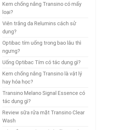
Kem chống nắng Transino có mấy
loại?
Viên trắng da Relumins cách sử
dụng?
Optibac tím uống trong bao lâu thì
ngưng?
Uống Optibac Tím có tác dụng gì?
Kem chống nắng Transino là vật lý
hay hóa học?
Transino Melano Signal Essence có
tác dụng gì?
Review sữa rửa mặt Transino Clear
Wash