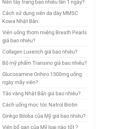
Nên tẩy trang bao nhiêu lần 1 ngày?
Cách sử dụng viên dạ dày MMSC
Kowa Nhật Bản
Viên uống thơm miệng Breath Pearls
giá bao nhiêu?
Collagen Luxerich giá bao nhiêu?
Bộ mỹ phẩm Transino giá bao nhiêu?
Glucosamine Orihiro 1500mg uống
ngày mấy viên?
Tảo vàng Nhật Bản giá bao nhiêu?
Cách uống mọc tóc Natrol Biotin
Ginkgo Biloba của Mỹ giá bao nhiêu?
Viên bổ gan của Mỹ loại nào tốt ?