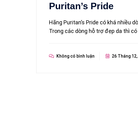
Puritan’s Pride
Hãng Puritan’s Pride có khá nhiều 
Trong các dòng hỗ trợ đẹp da thì c
Không có bình luận
26 Tháng 12,