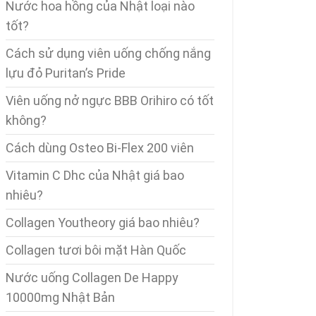
Nước hoa hồng của Nhật loại nào
tốt?
Cách sử dụng viên uống chống nắng
lựu đỏ Puritan’s Pride
Viên uống nở ngực BBB Orihiro có tốt
không?
Cách dùng Osteo Bi-Flex 200 viên
Vitamin C Dhc của Nhật giá bao
nhiêu?
Collagen Youtheory giá bao nhiêu?
Collagen tươi bôi mặt Hàn Quốc
Nước uống Collagen De Happy
10000mg Nhật Bản