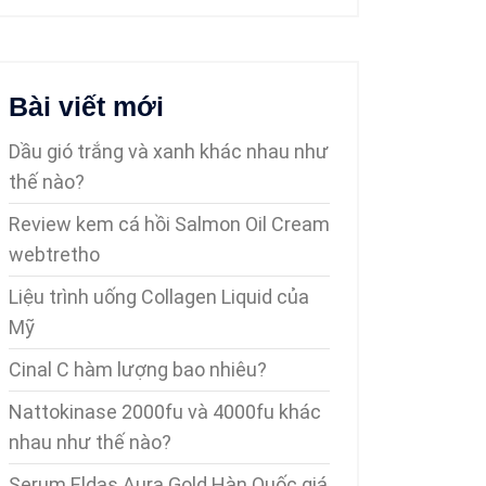
Bài viết mới
Dầu gió trắng và xanh khác nhau như
thế nào?
Review kem cá hồi Salmon Oil Cream
webtretho
Liệu trình uống Collagen Liquid của
Mỹ
Cinal C hàm lượng bao nhiêu?
Nattokinase 2000fu và 4000fu khác
nhau như thế nào?
Serum Eldas Aura Gold Hàn Quốc giá