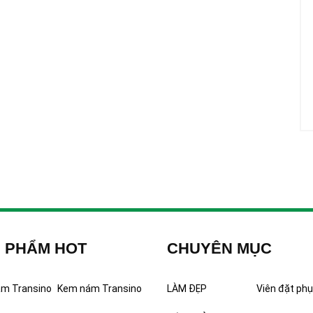
 PHẨM HOT
CHUYÊN MỤC
ám Transino
Kem nám Transino
LÀM ĐẸP
Viên đặt phụ