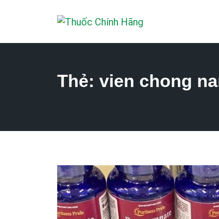
Thẻ:
vien chong na