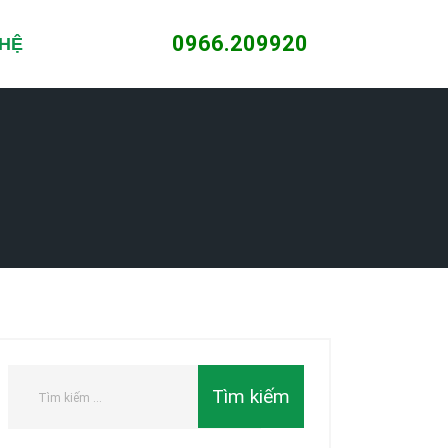
0966.209920
 HỆ