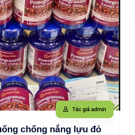
Tác giả admin
uống chống nắng lựu đỏ