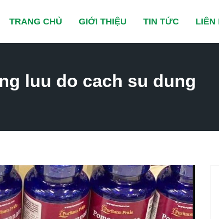
TRANG CHỦ
GIỚI THIỆU
TIN TỨC
LIÊN
ng luu do cach su dung