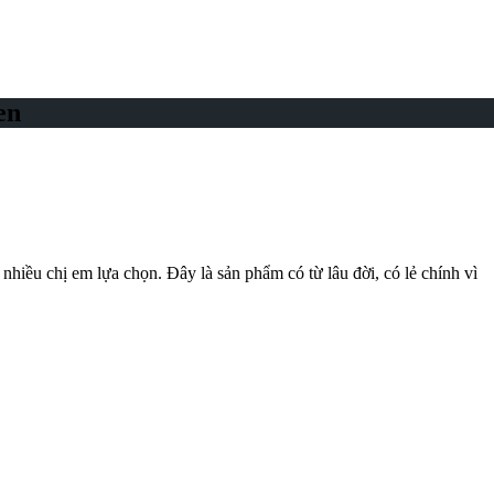
en
hiều chị em lựa chọn. Đây là sản phẩm có từ lâu đời, có lẻ chính vì