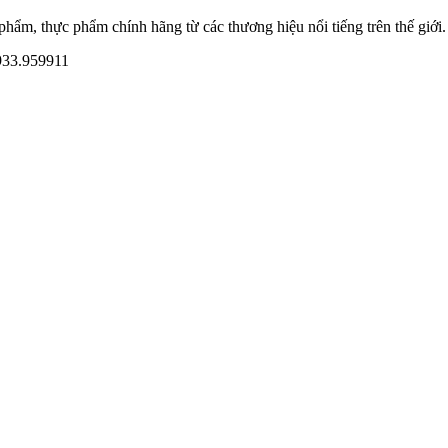
ẩm, thực phẩm chính hãng từ các thương hiệu nổi tiếng trên thế giới.
933.959911