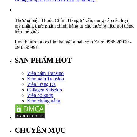
Thương hiệu Thuốc Chính Hãng tư vấn, cung cấp các loại
mỹ phẩm, thực phẩm chính hãng từ các thương hiệu nổi tiếng
trên thế giới.
Email: info.thuocchinhhang@gmail.com Zalo: 0966.20990 -
0933.959911
SẢN PHẨM HOT
Viên nám Transino
Kem nám Transino
Viên Trắng Da
Collagen Shiseido
Viên bổ khớp
Kem chống nắng
CHUYÊN MỤC