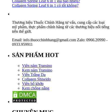
Collagen Spring Leaf 6 in 1 giá bao nhiêu?
Collagen Spring Leaf 6 in 1 có tốt không?
Thương hiệu Thuốc Chính Hãng tư vấn, cung cấp các loại
mỹ phẩm, thực phẩm chính hãng từ các thương hiệu nổi tiếng
trên thế giới.
Email: info.thuocchinhhang@gmail.com Zalo: 0966.20990 -
0933.959911
SẢN PHẨM HOT
Viên nám Transino
Kem nám Transino
Viên Trắng Da
Collagen Shiseido
Viên bổ khớp
Kem chống nắng