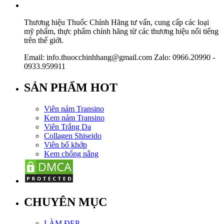
Thương hiệu Thuốc Chính Hãng tư vấn, cung cấp các loại
mỹ phẩm, thực phẩm chính hãng từ các thương hiệu nổi tiếng
trên thế giới.
Email: info.thuocchinhhang@gmail.com Zalo: 0966.20990 -
0933.959911
SẢN PHẨM HOT
Viên nám Transino
Kem nám Transino
Viên Trắng Da
Collagen Shiseido
Viên bổ khớp
Kem chống nắng
CHUYÊN MỤC
LÀM ĐẸP