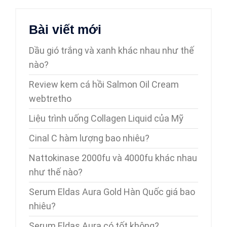
Bài viết mới
Dầu gió trắng và xanh khác nhau như thế
nào?
Review kem cá hồi Salmon Oil Cream
webtretho
Liệu trình uống Collagen Liquid của Mỹ
Cinal C hàm lượng bao nhiêu?
Nattokinase 2000fu và 4000fu khác nhau
như thế nào?
Serum Eldas Aura Gold Hàn Quốc giá bao
nhiêu?
Serum Eldas Aura có tốt không?