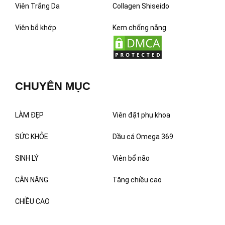
Viên Trắng Da
Collagen Shiseido
Viên bổ khớp
Kem chống nắng
CHUYÊN MỤC
LÀM ĐẸP
Viên đặt phụ khoa
SỨC KHỎE
Dầu cá Omega 369
SINH LÝ
Viên bổ não
CÂN NẶNG
Tăng chiều cao
CHIỀU CAO