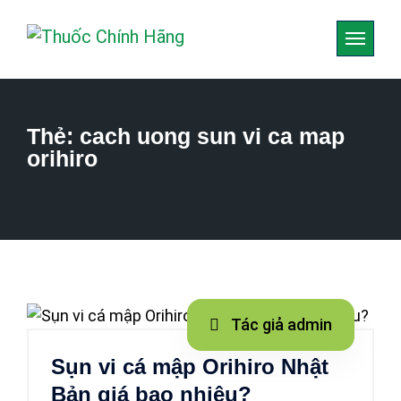
Thẻ:
cach uong sun vi ca map
orihiro
Tác giả admin
Sụn vi cá mập Orihiro Nhật
Bản giá bao nhiêu?