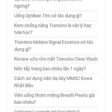
ngưng?
Uống Optibac Tím có tác dụng gì?
Kem chống nắng Transino là vật lý hay
hóa học?
Transino Melano Signal Essence có tác
dụng gì?
Review sữa rửa mặt Transino Clear Wash
Nên tẩy trang bao nhiêu lần 1 ngày?
Cách sử dụng viên dạ dày MMSC Kowa
Nhật Bản
Viên uống thơm miệng Breath Pearls giá
bao nhiêu?
Collagen Luxerich giá bao nhiêu?