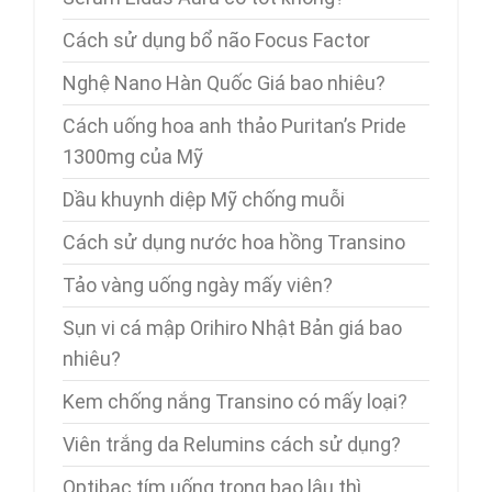
Cách sử dụng bổ não Focus Factor
Nghệ Nano Hàn Quốc Giá bao nhiêu?
Cách uống hoa anh thảo Puritan’s Pride
1300mg của Mỹ
Dầu khuynh diệp Mỹ chống muỗi
Cách sử dụng nước hoa hồng Transino
Tảo vàng uống ngày mấy viên?
Sụn vi cá mập Orihiro Nhật Bản giá bao
nhiêu?
Kem chống nắng Transino có mấy loại?
Viên trắng da Relumins cách sử dụng?
Optibac tím uống trong bao lâu thì