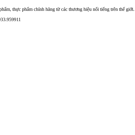
ẩm, thực phẩm chính hãng từ các thương hiệu nổi tiếng trên thế giới.
933.959911