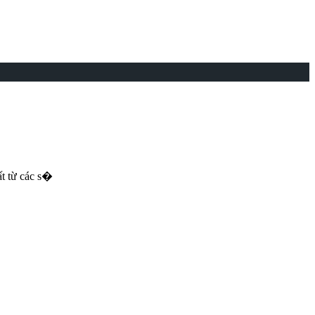
ất từ các s�