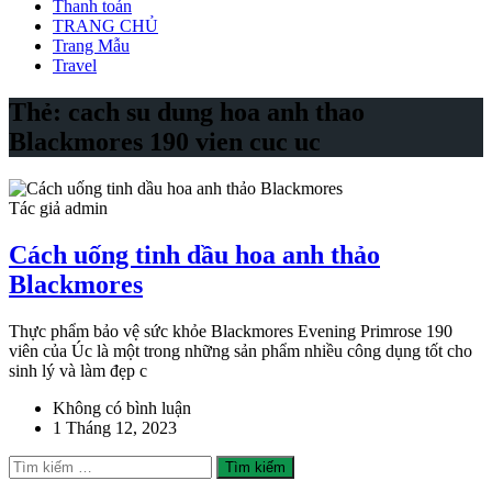
Thanh toán
TRANG CHỦ
Trang Mẫu
Travel
Thẻ:
cach su dung hoa anh thao
Blackmores 190 vien cuc uc
Tác giả admin
Cách uống tinh dầu hoa anh thảo
Blackmores
Thực phẩm bảo vệ sức khỏe Blackmores Evening Primrose 190
viên của Úc là một trong những sản phẩm nhiều công dụng tốt cho
sinh lý và làm đẹp c
Không có bình luận
1 Tháng 12, 2023
Tìm
kiếm