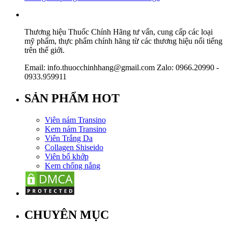
Thương hiệu Thuốc Chính Hãng tư vấn, cung cấp các loại
mỹ phẩm, thực phẩm chính hãng từ các thương hiệu nổi tiếng
trên thế giới.
Email: info.thuocchinhhang@gmail.com Zalo: 0966.20990 -
0933.959911
SẢN PHẨM HOT
Viên nám Transino
Kem nám Transino
Viên Trắng Da
Collagen Shiseido
Viên bổ khớp
Kem chống nắng
CHUYÊN MỤC