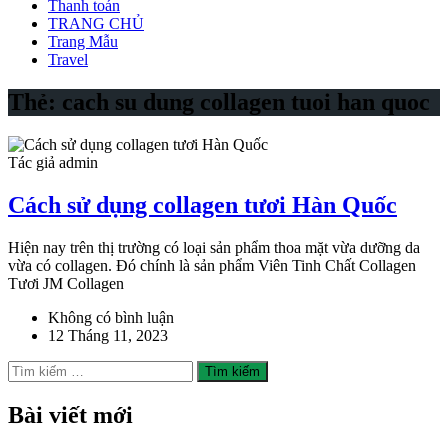
Thanh toán
TRANG CHỦ
Trang Mẫu
Travel
Thẻ:
cach su dung collagen tuoi han quoc
Tác giả admin
Cách sử dụng collagen tươi Hàn Quốc
Hiện nay trên thị trường có loại sản phẩm thoa mặt vừa dưỡng da
vừa có collagen. Đó chính là sản phẩm Viên Tinh Chất Collagen
Tươi JM Collagen
Không có bình luận
12 Tháng 11, 2023
Tìm
kiếm
cho:
Bài viết mới