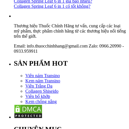
Collagen Spring Leaf 6 in 1 giá bao nhiêu?
Collagen Spring Leaf 6 in 1 có tốt không?
Thương hiệu Thuốc Chính Hãng tư vấn, cung cấp các loại
mỹ phẩm, thực phẩm chính hãng từ các thương hiệu nổi tiếng
trên thế giới.
Email: info.thuocchinhhang@gmail.com Zalo: 0966.20990 -
0933.959911
SẢN PHẨM HOT
Viên nám Transino
Kem nám Transino
Viên Trắng Da
Collagen Shiseido
Viên bổ khớp
Kem chống nắng