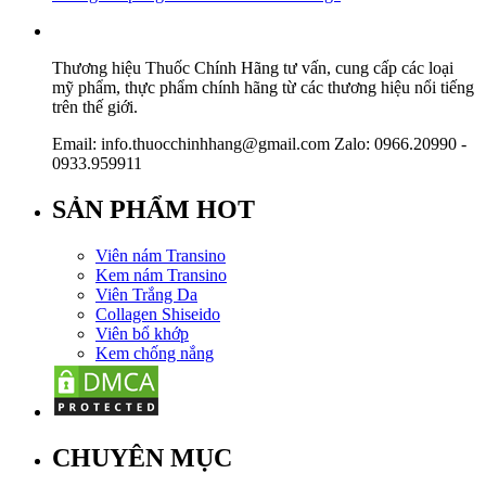
Thương hiệu Thuốc Chính Hãng tư vấn, cung cấp các loại
mỹ phẩm, thực phẩm chính hãng từ các thương hiệu nổi tiếng
trên thế giới.
Email: info.thuocchinhhang@gmail.com Zalo: 0966.20990 -
0933.959911
SẢN PHẨM HOT
Viên nám Transino
Kem nám Transino
Viên Trắng Da
Collagen Shiseido
Viên bổ khớp
Kem chống nắng
CHUYÊN MỤC