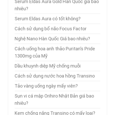
Serum Eldas Aura Gold Hàn Quốc giá bao
nhiêu?
Serum Eldas Aura có tốt không?
Cách sử dụng bổ não Focus Factor
Nghệ Nano Hàn Quốc Giá bao nhiêu?
Cách uống hoa anh thảo Puritan’s Pride
1300mg của Mỹ
Dầu khuynh diệp Mỹ chống muỗi
Cách sử dụng nước hoa hồng Transino
Tảo vàng uống ngày mấy viên?
Sụn vi cá mập Orihiro Nhật Bản giá bao
nhiêu?
Kem chống nắng Transino có mấy loại?