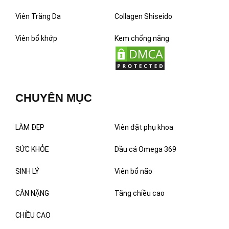
Viên Trắng Da
Collagen Shiseido
Viên bổ khớp
Kem chống nắng
CHUYÊN MỤC
LÀM ĐẸP
Viên đặt phụ khoa
SỨC KHỎE
Dầu cá Omega 369
SINH LÝ
Viên bổ não
CÂN NẶNG
Tăng chiều cao
CHIỀU CAO