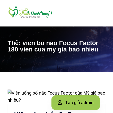
Thẻ:
vien bo nao Focus Factor
180 vien cua my gia bao nhieu
Tác giả admin