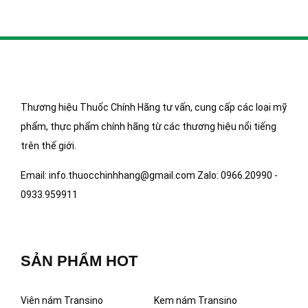
Thương hiệu Thuốc Chính Hãng tư vấn, cung cấp các loại mỹ
phẩm, thực phẩm chính hãng từ các thương hiệu nổi tiếng
trên thế giới.
Email: info.thuocchinhhang@gmail.com Zalo: 0966.20990 -
0933.959911
SẢN PHẨM HOT
Viên nám Transino
Kem nám Transino